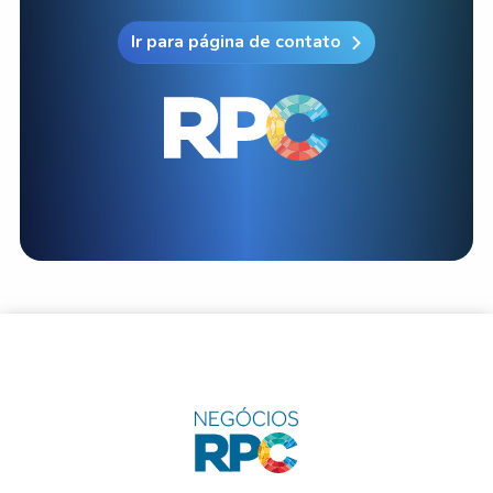
Ir para página de contato