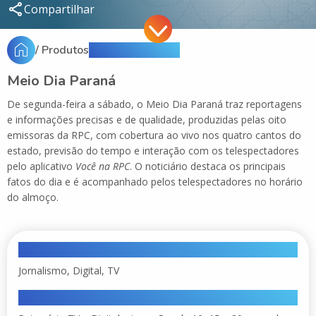
Compartilhar
/ Produtos
/ Meio Dia Paraná
Meio Dia Paraná
De segunda-feira a sábado, o Meio Dia Paraná traz reportagens
e informações precisas e de qualidade, produzidas pelas oito
emissoras da RPC, com cobertura ao vivo nos quatro cantos do
estado, previsão do tempo e interação com os telespectadores
pelo aplicativo
Você na RPC
. O noticiário destaca os principais
fatos do dia e é acompanhado pelos telespectadores no horário
do almoço.
Categoria
Jornalismo, Digital, TV
Formatos disponíveis