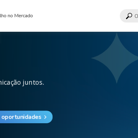
lho no Mercado
icação juntos.
s oportunidades