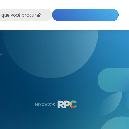
Quanto custa anunciar?