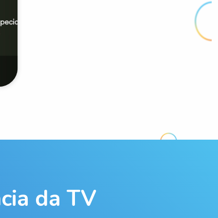
cia da TV