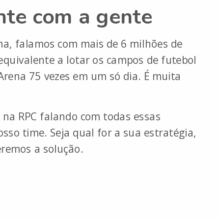
nte com a gente
, falamos com mais de 6 milhões de
equivalente a lotar os campos de futebol
 Arena 75 vezes em um só dia. É muita
 na RPC falando com todas essas
sso time. Seja qual for a sua estratégia,
eremos a solução.