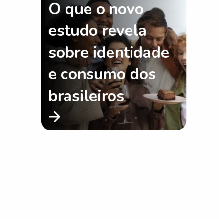
O que o novo
estudo revela
sobre identidade
e consumo dos
brasileiros