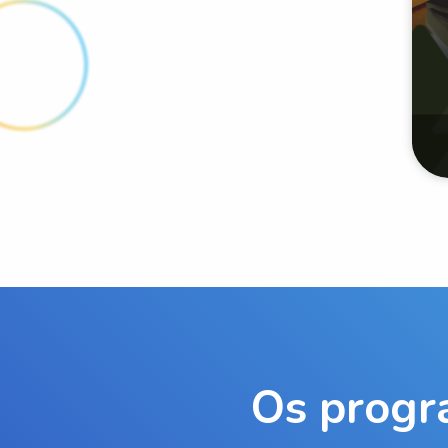
Os progr