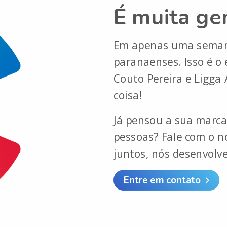
É muita ge
Em apenas uma semana
paranaenses. Isso é o 
Couto Pereira e Ligga
coisa!
Já pensou a sua marca
pessoas? Fale com o no
juntos, nós desenvolv
Entre em contato