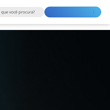
Quanto custa anunciar?