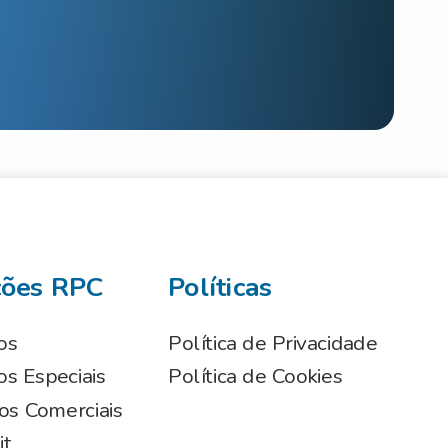
ções RPC
Políticas
os
Política de Privacidade
s Especiais
Política de Cookies
os Comerciais
it