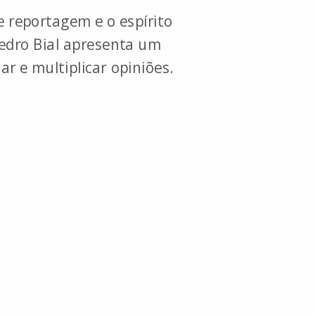
 reportagem e o espírito
Pedro Bial apresenta um
r e multiplicar opiniões.