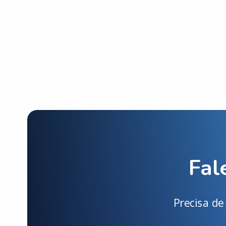
Fal
Precisa d