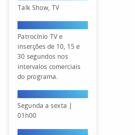
Talk Show, TV
Formatos disponíveis
Patrocínio TV e
inserções de 10, 15 e
30 segundos nos
intervalos comerciais
do programa.
Horários
Segunda a sexta |
01h00
Apresentador